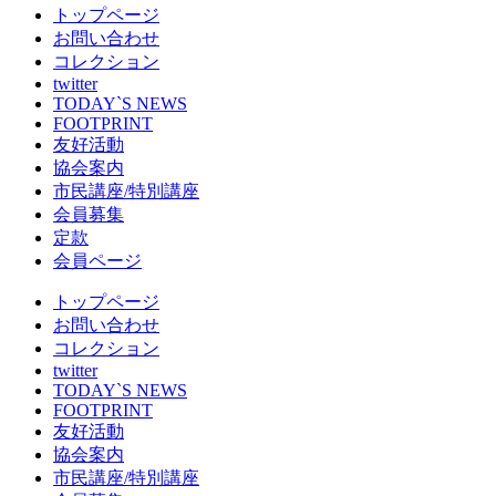
トップページ
お問い合わせ
コレクション
twitter
TODAY`S NEWS
FOOTPRINT
友好活動
協会案内
市民講座/特別講座
会員募集
定款
会員ページ
トップページ
お問い合わせ
コレクション
twitter
TODAY`S NEWS
FOOTPRINT
友好活動
協会案内
市民講座/特別講座