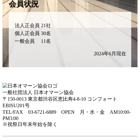
会員状況
法人正会員
21社
個人正会員
30名
一般会員
11名
2024年6月現在
一般社団法人 日本オマーン協会
〒150-0013 東京都渋谷区恵比寿4-8-10 コンフォート
EBISU201号
TEL/FAX 03-6721-6889 OPEN 月・水・金 AM10:00-
PM3:00
※祝祭日年末年始を除く