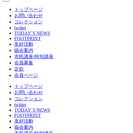
トップページ
お問い合わせ
コレクション
twitter
TODAY`S NEWS
FOOTPRINT
友好活動
協会案内
市民講座/特別講座
会員募集
定款
会員ページ
トップページ
お問い合わせ
コレクション
twitter
TODAY`S NEWS
FOOTPRINT
友好活動
協会案内