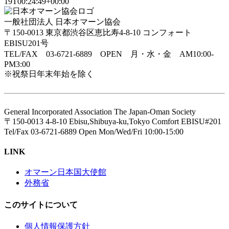
19T00:24:49+00:00
一般社団法人 日本オマーン協会
〒150-0013 東京都渋谷区恵比寿4-8-10 コンフォート
EBISU201号
TEL/FAX 03-6721-6889 OPEN 月・水・金 AM10:00-
PM3:00
※祝祭日年末年始を除く
General Incorporated Association The Japan-Oman Society
〒150-0013 4-8-10 Ebisu,Shibuya-ku,Tokyo Comfort EBISU#201
Tel/Fax 03-6721-6889 Open Mon/Wed/Fri 10:00-15:00
LINK
オマーン日本国大使館
外務省
このサイトについて
個人情報保護方針