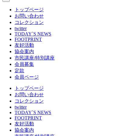
トップページ
お問い合わせ
コレクション
twitter
TODAY`S NEWS
FOOTPRINT
友好活動
協会案内
市民講座/特別講座
会員募集
定款
会員ページ
トップページ
お問い合わせ
コレクション
twitter
TODAY`S NEWS
FOOTPRINT
友好活動
協会案内