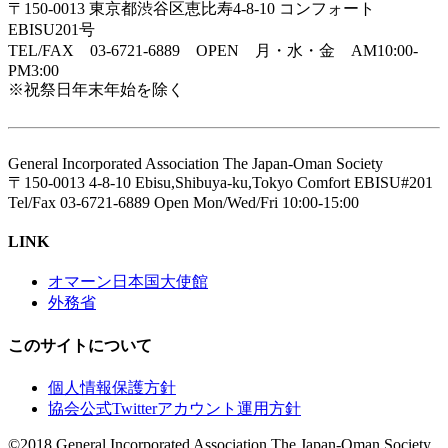
〒150-0013 東京都渋谷区恵比寿4-8-10 コンフォート
EBISU201号
TEL/FAX 03-6721-6889 OPEN 月・水・金 AM10:00-
PM3:00
※祝祭日年末年始を除く
General Incorporated Association The Japan-Oman Society
〒150-0013 4-8-10 Ebisu,Shibuya-ku,Tokyo Comfort EBISU#201
Tel/Fax 03-6721-6889 Open Mon/Wed/Fri 10:00-15:00
LINK
オマーン日本国大使館
外務省
このサイトについて
個人情報保護方針
協会公式Twitterアカウント運用方針
©2018 General Incorporated Association The Japan-Oman Society