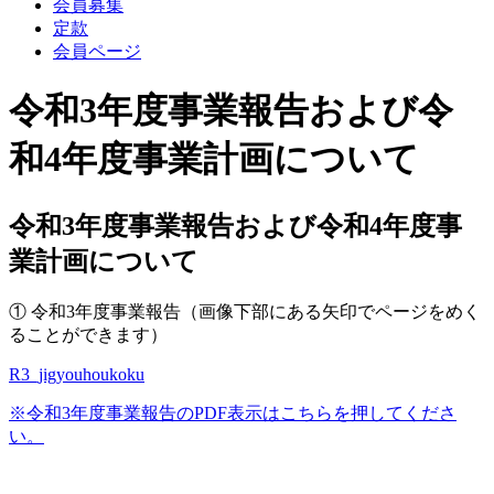
会員募集
定款
会員ページ
令和3年度事業報告および令
和4年度事業計画について
令和3年度事業報告および令和4年度事
業計画について
① 令和3年度事業報告（画像下部にある矢印でページをめく
ることができます）
R3_jigyouhoukoku
※令和3年度事業報告のPDF表示はこちらを押してくださ
い。