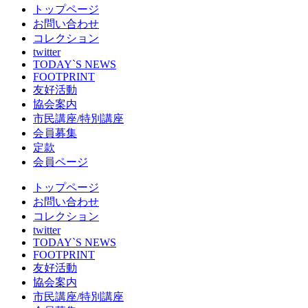
トップページ
お問い合わせ
コレクション
twitter
TODAY`S NEWS
FOOTPRINT
友好活動
協会案内
市民講座/特別講座
会員募集
定款
会員ページ
トップページ
お問い合わせ
コレクション
twitter
TODAY`S NEWS
FOOTPRINT
友好活動
協会案内
市民講座/特別講座