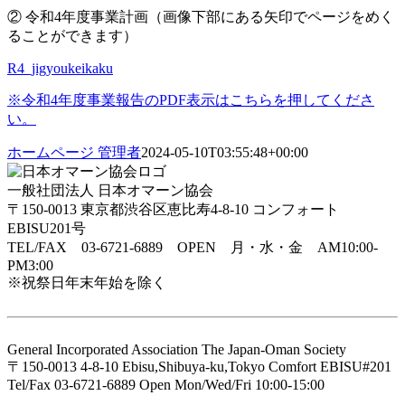
② 令和4年度事業計画（画像下部にある矢印でページをめく
ることができます）
R4_jigyoukeikaku
※令和4年度事業報告のPDF表示はこちらを押してくださ
い。
ホームページ 管理者
2024-05-10T03:55:48+00:00
一般社団法人 日本オマーン協会
〒150-0013 東京都渋谷区恵比寿4-8-10 コンフォート
EBISU201号
TEL/FAX 03-6721-6889 OPEN 月・水・金 AM10:00-
PM3:00
※祝祭日年末年始を除く
General Incorporated Association The Japan-Oman Society
〒150-0013 4-8-10 Ebisu,Shibuya-ku,Tokyo Comfort EBISU#201
Tel/Fax 03-6721-6889 Open Mon/Wed/Fri 10:00-15:00