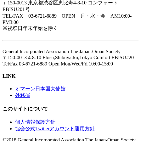
〒150-0013 東京都渋谷区恵比寿4-8-10 コンフォート
EBISU201号
TEL/FAX 03-6721-6889 OPEN 月・水・金 AM10:00-
PM3:00
※祝祭日年末年始を除く
General Incorporated Association The Japan-Oman Society
〒150-0013 4-8-10 Ebisu,Shibuya-ku,Tokyo Comfort EBISU#201
Tel/Fax 03-6721-6889 Open Mon/Wed/Fri 10:00-15:00
LINK
オマーン日本国大使館
外務省
このサイトについて
個人情報保護方針
協会公式Twitterアカウント運用方針
©2018 General Incorporated Association The Japan-Oman Society