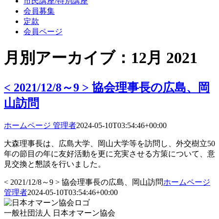
市民講座/特別講座
会員募集
定款
会員ページ
月別アーカイブ：
12月 2021
< 2021/12/8～9 > 協会理事長の広島、岡
山訪問
ホームページ 管理者
2024-05-10T03:54:46+00:00
大森理事長は、広島大学、岡山大学等を訪問し、外交樹立50
年の節目の年に友好活動を更に充実させる方策について、意
見交換と懇談を行いました。
< 2021/12/8～9 > 協会理事長の広島、岡山訪問
ホームページ
管理者
2024-05-10T03:54:46+00:00
一般社団法人 日本オマーン協会