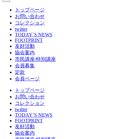
トップページ
お問い合わせ
コレクション
twitter
TODAY`S NEWS
FOOTPRINT
友好活動
協会案内
市民講座/特別講座
会員募集
定款
会員ページ
トップページ
お問い合わせ
コレクション
twitter
TODAY`S NEWS
FOOTPRINT
友好活動
協会案内