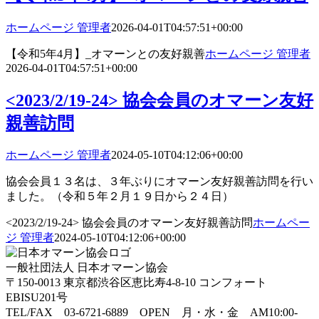
ホームページ 管理者
2026-04-01T04:57:51+00:00
【令和5年4月】_オマーンとの友好親善
ホームページ 管理者
2026-04-01T04:57:51+00:00
<2023/2/19-24> 協会会員のオマーン友好
親善訪問
ホームページ 管理者
2024-05-10T04:12:06+00:00
協会会員１３名は、３年ぶりにオマーン友好親善訪問を行い
ました。（令和５年２月１９日から２４日）
<2023/2/19-24> 協会会員のオマーン友好親善訪問
ホームペー
ジ 管理者
2024-05-10T04:12:06+00:00
一般社団法人 日本オマーン協会
〒150-0013 東京都渋谷区恵比寿4-8-10 コンフォート
EBISU201号
TEL/FAX 03-6721-6889 OPEN 月・水・金 AM10:00-