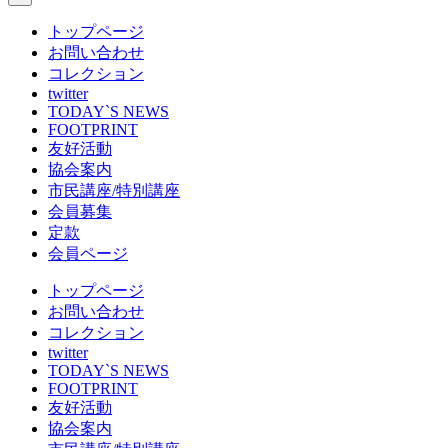
トップページ
お問い合わせ
コレクション
twitter
TODAY`S NEWS
FOOTPRINT
友好活動
協会案内
市民講座/特別講座
会員募集
定款
会員ページ
トップページ
お問い合わせ
コレクション
twitter
TODAY`S NEWS
FOOTPRINT
友好活動
協会案内