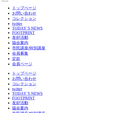
トップページ
お問い合わせ
コレクション
twitter
TODAY`S NEWS
FOOTPRINT
友好活動
協会案内
市民講座/特別講座
会員募集
定款
会員ページ
トップページ
お問い合わせ
コレクション
twitter
TODAY`S NEWS
FOOTPRINT
友好活動
協会案内