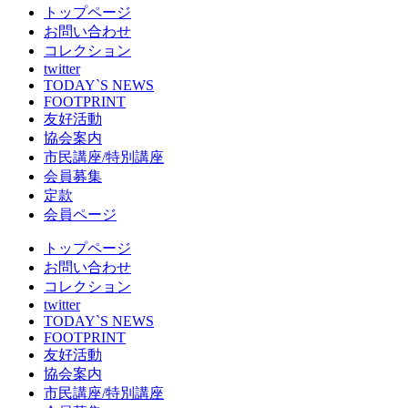
トップページ
お問い合わせ
コレクション
twitter
TODAY`S NEWS
FOOTPRINT
友好活動
協会案内
市民講座/特別講座
会員募集
定款
会員ページ
トップページ
お問い合わせ
コレクション
twitter
TODAY`S NEWS
FOOTPRINT
友好活動
協会案内
市民講座/特別講座