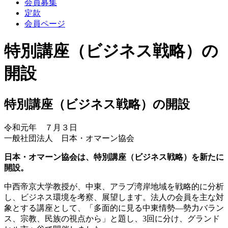
会員募集
定款
会員ページ
特別講座（ビジネス戦略）の
開設
特別講座（ビジネス戦略）の開設
令和元年 ７月３日
一般社団法人 日本・オマーン協会
日本・オマーン協会は、特別講座（ビジネス戦略）を新たに
開設。
中西帝京大学教授が、中東、アラブ湾岸地域を戦略的に分析
し、ビジネス環境を考察、展望します。法人の会員を主な対
象とする講座として、「多面的に見る中東情勢―勢力バラン
ス、宗教、民族の視点から」と題し、3回に分け、グランド