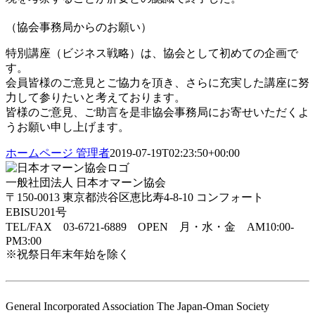
（協会事務局からのお願い）
特別講座（ビジネス戦略）は、協会として初めての企画で
す。
会員皆様のご意見とご協力を頂き、さらに充実した講座に努
力して参りたいと考えております。
皆様のご意見、ご助言を是非協会事務局にお寄せいただくよ
うお願い申し上げます。
ホームページ 管理者
2019-07-19T02:23:50+00:00
一般社団法人 日本オマーン協会
〒150-0013 東京都渋谷区恵比寿4-8-10 コンフォート
EBISU201号
TEL/FAX 03-6721-6889 OPEN 月・水・金 AM10:00-
PM3:00
※祝祭日年末年始を除く
General Incorporated Association The Japan-Oman Society