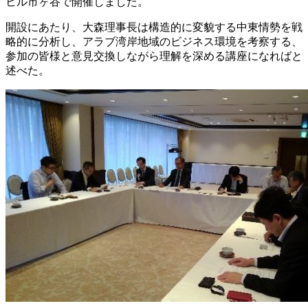
ヒル市ヶ谷で開催しました。
開設にあたり、大森理事長は構造的に変貌する中東情勢を戦
略的に分析し、アラブ湾岸地域のビジネス環境を考察する、
参加の皆様と意見交換しながら理解を深める講座になればと
述べた。