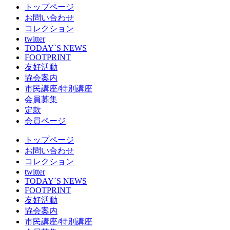
トップページ
お問い合わせ
コレクション
twitter
TODAY`S NEWS
FOOTPRINT
友好活動
協会案内
市民講座/特別講座
会員募集
定款
会員ページ
トップページ
お問い合わせ
コレクション
twitter
TODAY`S NEWS
FOOTPRINT
友好活動
協会案内
市民講座/特別講座