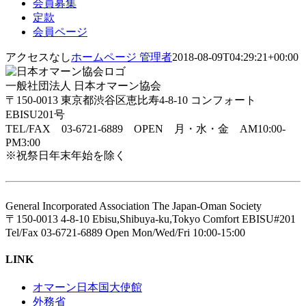
会員募集
定款
会員ページ
アクセスなし
ホームページ 管理者
2018-08-09T04:29:21+00:00
一般社団法人 日本オマーン協会
〒150-0013 東京都渋谷区恵比寿4-8-10 コンフォート
EBISU201号
TEL/FAX 03-6721-6889 OPEN 月・水・金 AM10:00-
PM3:00
※祝祭日年末年始を除く
General Incorporated Association The Japan-Oman Society
〒150-0013 4-8-10 Ebisu,Shibuya-ku,Tokyo Comfort EBISU#201
Tel/Fax 03-6721-6889 Open Mon/Wed/Fri 10:00-15:00
LINK
オマーン日本国大使館
外務省