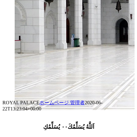
ROYAL PALACE
ホームページ 管理者
2020-06-
22T13:23:04+00:00
اَللَّهُ يُسَلِّمُكَ٠٠ يُسَلِّمُكِ