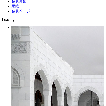
会員募集
定款
会員ページ
Loading...