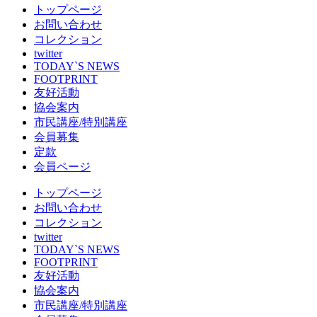
トップページ
お問い合わせ
コレクション
twitter
TODAY`S NEWS
FOOTPRINT
友好活動
協会案内
市民講座/特別講座
会員募集
定款
会員ページ
トップページ
お問い合わせ
コレクション
twitter
TODAY`S NEWS
FOOTPRINT
友好活動
協会案内
市民講座/特別講座