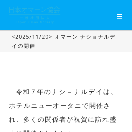
Skip
to
content
<2025/11/20> オマーン ナショナルデ
イの開催
<2025/11/20> オマーン ナショナルデイの
開催
令和７年のナショナルデイは、
ホテルニューオータニで開催さ
れ、多くの関係者が祝賀に訪れ盛