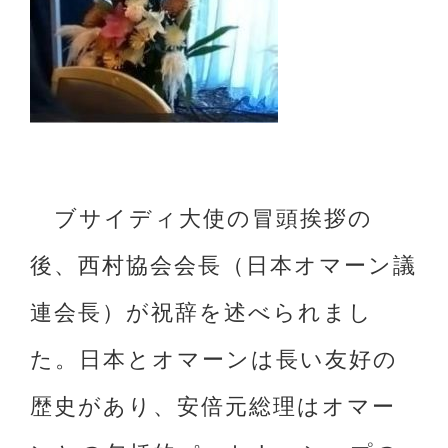
ブサイディ大使の冒頭挨拶の
後、西村協会会長（日本オマーン議
連会長）が祝辞を述べられまし
た。日本とオマーンは長い友好の
歴史があり、安倍元総理はオマー